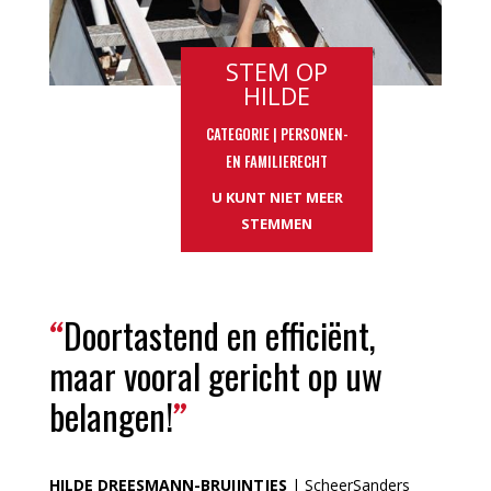
STEM OP
HILDE
CATEGORIE | PERSONEN-
EN FAMILIERECHT
U KUNT NIET MEER
STEMMEN
Doortastend en efficiënt,
“
maar vooral gericht op uw
belangen!
”
HILDE DREESMANN-BRUIJNTJES
| ScheerSanders