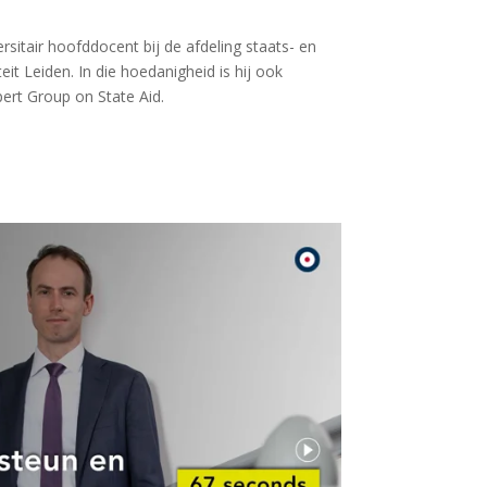
ersitair hoofddocent bij de afdeling staats- en
eit Leiden. In die hoedanigheid is hij ook
ert Group on State Aid.