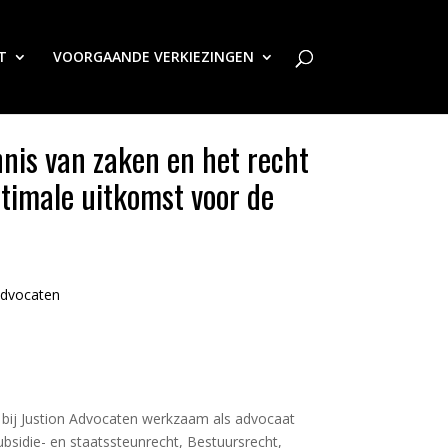
T
VOORGAANDE VERKIEZINGEN
nis van zaken en het recht
ptimale uitkomst voor de
Advocaten
is bij Justion Advocaten werkzaam als advocaat
ubsidie- en staatssteunrecht, Bestuursrecht,