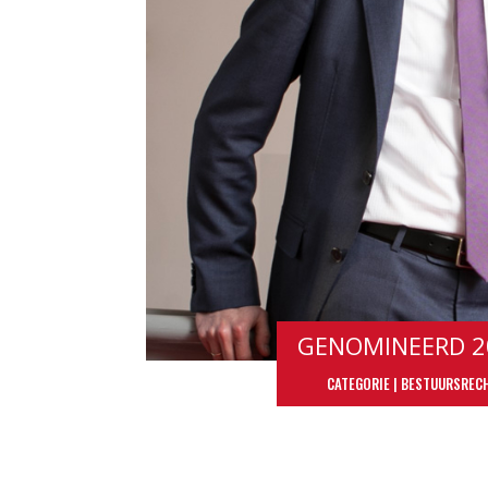
GENOMINEERD 2
CATEGORIE | BESTUURSREC