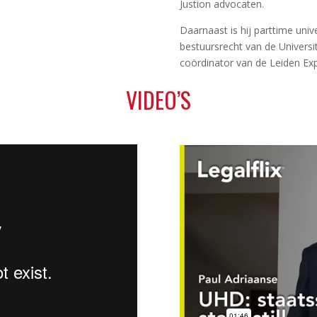
Justion advocaten.
Daarnaast is hij parttime univ
bestuursrecht van de Universit
coördinator van de Leiden Exp
VIDEO’S